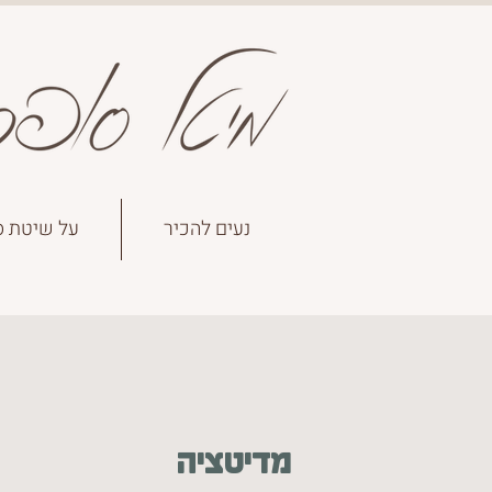
נעים להכיר
על שיטת ס
מדיטציה